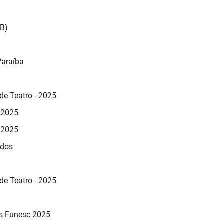
PB)
Paraíba
de Teatro - 2025
o 2025
o 2025
ados
de Teatro - 2025
ões Funesc 2025