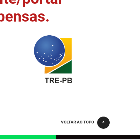
pensas.
VOLTAR AO TOPO