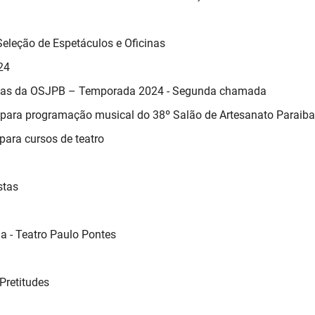
Seleção de Espetáculos e Oficinas
24
istas da OSJPB – Temporada 2024 - Segunda chamada
as para programação musical do 38º Salão de Artesanato Paraib
para cursos de teatro
stas
a - Teatro Paulo Pontes
Pretitudes