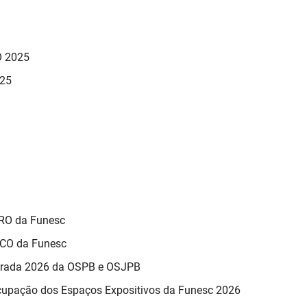
 2025
025
TRO da Funesc
RCO da Funesc
porada 2026 da OSPB e OSJPB
cupação dos Espaços Expositivos da Funesc 2026