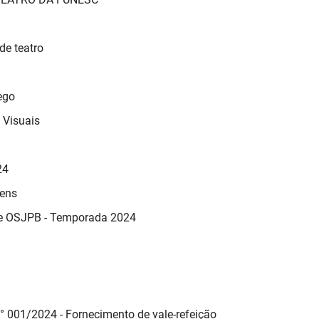
de teatro
ego
 Visuais
24
gens
 e OSJPB - Temporada 2024
 001/2024 - Fornecimento de vale-refeição