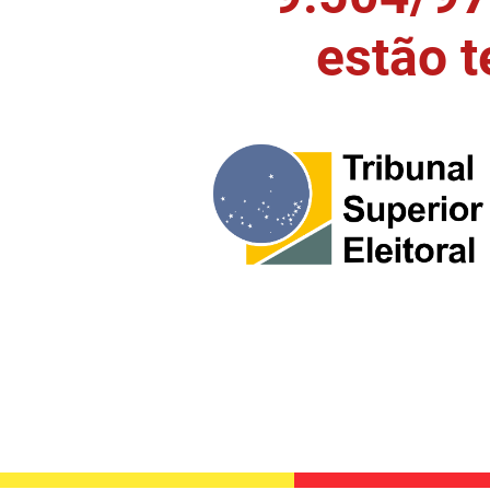
estão 