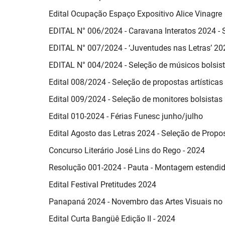
Edital Ocupação Espaço Expositivo Alice Vinagre
EDITAL N° 006/2024 - Caravana Interatos 2024 - 
EDITAL N° 007/2024 - ‘Juventudes nas Letras’ 20
EDITAL N° 004/2024 - Seleção de músicos bols
Edital 008/2024 - Seleção de propostas artístic
Edital 009/2024 - Seleção de monitores bolsistas 
Edital 010-2024 - Férias Funesc junho/julho
Edital Agosto das Letras 2024 - Seleção de Propo
Concurso Literário José Lins do Rego - 2024
Resolução 001-2024 - Pauta - Montagem estendid
Edital Festival Pretitudes 2024
Panapaná 2024 - Novembro das Artes Visuais no 
Edital Curta Bangüê Edição II - 2024