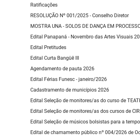
Ratificações
RESOLUÇÃO Nº 001/2025 - Conselho Diretor
MOSTRA UNA - SOLOS DE DANÇA EM PROCESSO
Edital Panapaná - Novembro das Artes Visuais 2
Edital Pretitudes
Edital Curta Bangüê III
Agendamento de pauta 2026
Edital Férias Funesc - janeiro/2026
Cadastramento de municípios 2026
Edital Seleção de monitores/as do curso de TEA
Edital Seleção de monitores/as dos cursos de CI
Edital Seleção de músicos bolsistas para a tem
Edital de chamamento público nº 004/2026 de O