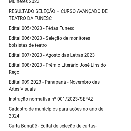
Mulheres 2023
RESULTADO SELEÇÃO – CURSO AVANÇADO DE
TEATRO DA FUNESC
Edital 005/2023 - Férias Funesc
Edital 006/2023 - Seleção de monitores
bolsistas de teatro
Edital 007/2023 - Agosto das Letras 2023
Edital 008/2023 - Prêmio Literário José Lins do
Rego
Edital 009.2023 - Panapaná - Novembro das
Artes Visuais
Instrução normativa nº 001/2023/SEFAZ
Cadastro de municípios para ações no ano de
2024
Curta Bangüê - Edital de seleção de curtas-