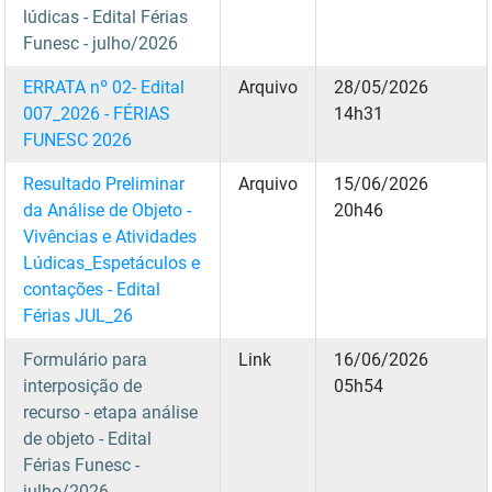
lúdicas - Edital Férias
Funesc - julho/2026
ERRATA nº 02- Edital
Arquivo
28/05/2026
007_2026 - FÉRIAS
14h31
FUNESC 2026
Resultado Preliminar
Arquivo
15/06/2026
da Análise de Objeto -
20h46
Vivências e Atividades
Lúdicas_Espetáculos e
contações - Edital
Férias JUL_26
Formulário para
Link
16/06/2026
interposição de
05h54
recurso - etapa análise
de objeto - Edital
Férias Funesc -
julho/2026