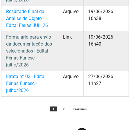
Resultado Final da
Arquivo
19/06/2026
Análise de Objeto -
16h38
Edital Férias JUL_26
Formulário para envio
Link
19/06/2026
da documentação dos
16h40
selecionados - Edital
Férias Funesc -
julho/2026
Errata nº 03 - Edital
Arquivo
27/06/2026
Férias Funesc -
11h27
julho/2026
1
2
Próximo »