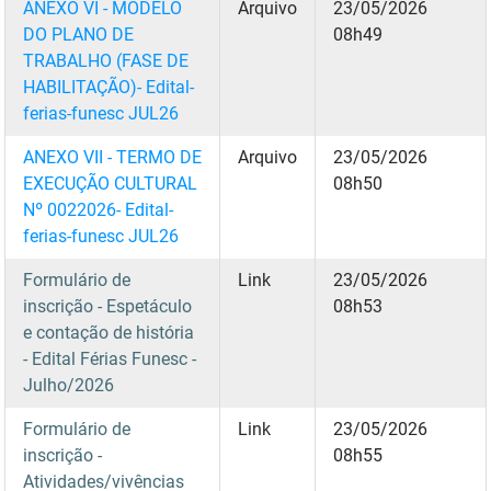
SUDEMA
ANEXO VI - MODELO
Arquivo
23/05/2026
DO PLANO DE
08h49
SUPLAN
TRABALHO (FASE DE
HABILITAÇÃO)- Edital-
UEPB
ferias-funesc JUL26
ANEXO VII - TERMO DE
Arquivo
23/05/2026
EXECUÇÃO CULTURAL
08h50
Nº 0022026- Edital-
ferias-funesc JUL26
Formulário de
Link
23/05/2026
inscrição - Espetáculo
08h53
e contação de história
- Edital Férias Funesc -
Julho/2026
Formulário de
Link
23/05/2026
inscrição -
08h55
Atividades/vivências