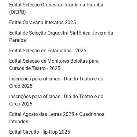
Edital Seleção Orquestra Infantil da Paraíba
(OIEPB)
Edital Caravana Interatos 2025
Edital de Seleção Orquestra Sinfônica Jovem da
Paraíba
Edital Seleção de Estagiários - 2025
Edital Seleção de Monitores Bolsitas para
Cursos de Teatro - 2025
Inscrições para oficinas - Dia do Teatro e do
Circo 2025
Inscrições para oficinas - Dia do Teatro e do
Circo 2025
Edital Agosto das Letras 2025 + Quadrinhos
Intuados
Edital Circuito Hip-Hop 2025