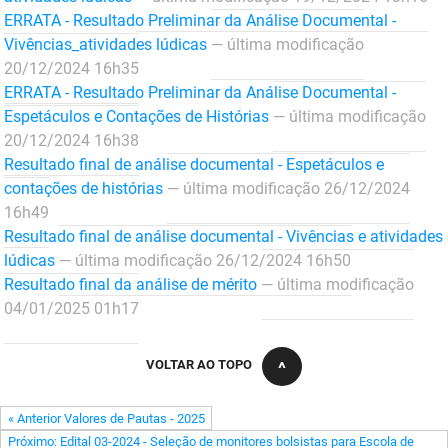
ERRATA - Resultado Preliminar da Análise Documental -
FUNES
Planejamento, Orçamento e Gestão
Vivências_atividades lúdicas
— última modificação
FUNESC
Procuradoria Geral do Estado
20/12/2024 16h35
ERRATA - Resultado Preliminar da Análise Documental -
IMEQ
Representação Institucional
Espetáculos e Contações de Histórias
— última modificação
20/12/2024 16h38
IASS
Saúde
Resultado final de análise documental - Espetáculos e
contações de histórias
— última modificação 26/12/2024
IPHAEP
Segurança e Defesa Social
16h49
Resultado final de análise documental - Vivências e atividades
JUCEP
Turismo e Desenvolvimento Econômico
lúdicas
— última modificação 26/12/2024 16h50
Resultado final da análise de mérito
— última modificação
LIFESA
04/01/2025 01h17
LOTEP
VOLTAR AO TOPO
Ouvidoria Geral do Estado
PAP
« Anterior Valores de Pautas - 2025
Próximo: Edital 03-2024 - Seleção de monitores bolsistas para Escola de