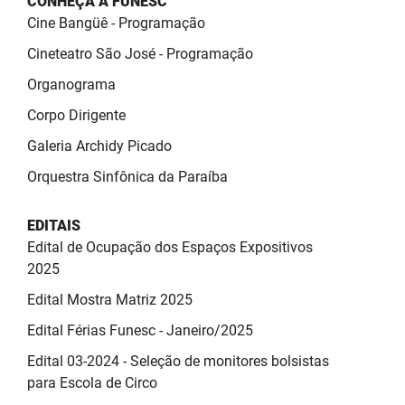
CONHEÇA A FUNESC
SUDEMA
Cine Bangüê - Programação
SUPLAN
Cineteatro São José - Programação
Organograma
UEPB
Corpo Dirigente
Galeria Archidy Picado
Orquestra Sinfônica da Paraíba
EDITAIS
Edital de Ocupação dos Espaços Expositivos
2025
Edital Mostra Matriz 2025
Edital Férias Funesc - Janeiro/2025
Edital 03-2024 - Seleção de monitores bolsistas
para Escola de Circo