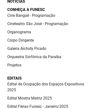
NOTÍCIAS
SUDEMA
CONHEÇA A FUNESC
SUPLAN
Cine Bangüê - Programação
UEPB
Cineteatro São José - Programação
Organograma
Corpo Dirigente
Galeria Archidy Picado
Orquestra Sinfônica da Paraíba
Projetos
EDITAIS
Edital de Ocupação dos Espaços Expositivos
2025
Edital Mostra Matriz 2025
Edital Férias Funesc - Janeiro/2025