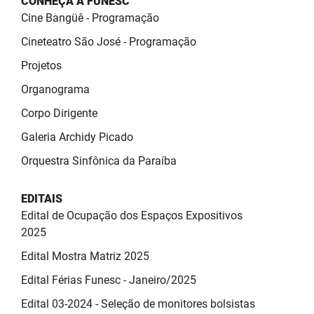
CONHEÇA A FUNESC
SUDEMA
Cine Bangüê - Programação
SUPLAN
Cineteatro São José - Programação
Projetos
UEPB
Organograma
Corpo Dirigente
Galeria Archidy Picado
Orquestra Sinfônica da Paraíba
EDITAIS
Edital de Ocupação dos Espaços Expositivos
2025
Edital Mostra Matriz 2025
Edital Férias Funesc - Janeiro/2025
Edital 03-2024 - Seleção de monitores bolsistas