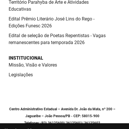
Território Parahyba de Arte e Atividades
Educativas
Edital Prêmio Literário José Lins do Rego -
Edições Funesc 2026
Edital de seleção de Poetas Repentistas - Vagas
remanescentes para temporada 2026
INSTITUCIONAL
Missão, Visão e Valores
Legislações
Centro Administrativo Estadual – Avenida Dr. João da Mata, nº 200 –
Jaguaribe – João Pessoa/PB - CEP: 58015-900
Telefones: (83) 36125600/ 36125601/ 36125602