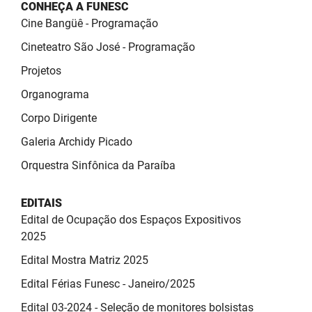
SUDEMA
CONHEÇA A FUNESC
Cine Bangüê - Programação
SUPLAN
Cineteatro São José - Programação
UEPB
Projetos
Organograma
Corpo Dirigente
Galeria Archidy Picado
Orquestra Sinfônica da Paraíba
EDITAIS
Edital de Ocupação dos Espaços Expositivos
2025
Edital Mostra Matriz 2025
Edital Férias Funesc - Janeiro/2025
Edital 03-2024 - Seleção de monitores bolsistas