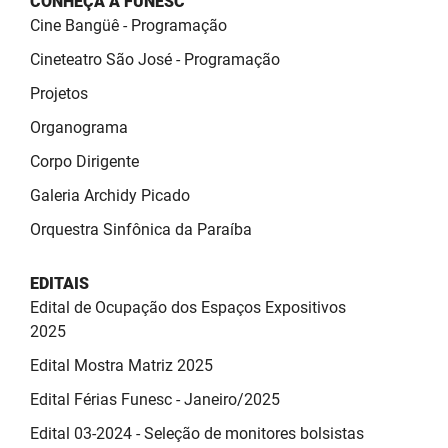
CONHEÇA A FUNESC
SUDEMA
Cine Bangüê - Programação
SUPLAN
Cineteatro São José - Programação
Projetos
UEPB
Organograma
Corpo Dirigente
Galeria Archidy Picado
Orquestra Sinfônica da Paraíba
EDITAIS
Edital de Ocupação dos Espaços Expositivos
2025
Edital Mostra Matriz 2025
Edital Férias Funesc - Janeiro/2025
Edital 03-2024 - Seleção de monitores bolsistas