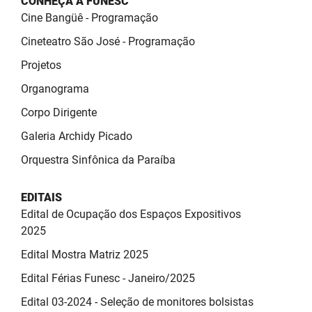
CONHEÇA A FUNESC
SUDEMA
Cine Bangüê - Programação
SUPLAN
Cineteatro São José - Programação
Projetos
UEPB
Organograma
Corpo Dirigente
Galeria Archidy Picado
Orquestra Sinfônica da Paraíba
EDITAIS
Edital de Ocupação dos Espaços Expositivos
2025
Edital Mostra Matriz 2025
Edital Férias Funesc - Janeiro/2025
Edital 03-2024 - Seleção de monitores bolsistas