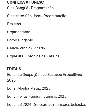
SUDEMA
CONHEÇA A FUNESC
Cine Bangüê - Programação
SUPLAN
Cineteatro São José - Programação
UEPB
Projetos
Organograma
Corpo Dirigente
Galeria Archidy Picado
Orquestra Sinfônica da Paraíba
EDITAIS
Edital de Ocupação dos Espaços Expositivos
2025
Edital Mostra Matriz 2025
Edital Férias Funesc - Janeiro/2025
Edital 03-2024 - Seleção de monitores bolsistas