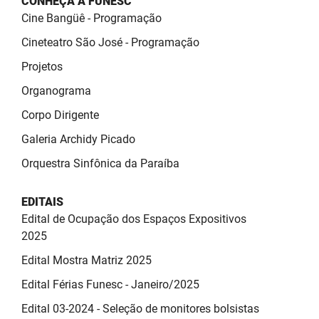
CONHEÇA A FUNESC
SUDEMA
Cine Bangüê - Programação
SUPLAN
Cineteatro São José - Programação
Projetos
UEPB
Organograma
Corpo Dirigente
Galeria Archidy Picado
Orquestra Sinfônica da Paraíba
EDITAIS
Edital de Ocupação dos Espaços Expositivos
2025
Edital Mostra Matriz 2025
Edital Férias Funesc - Janeiro/2025
Edital 03-2024 - Seleção de monitores bolsistas