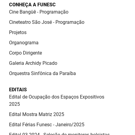
SUDEMA
CONHEÇA A FUNESC
Cine Bangüê - Programação
SUPLAN
Cineteatro São José - Programação
UEPB
Projetos
Organograma
Corpo Dirigente
Galeria Archidy Picado
Orquestra Sinfônica da Paraíba
EDITAIS
Edital de Ocupação dos Espaços Expositivos
2025
Edital Mostra Matriz 2025
Edital Férias Funesc - Janeiro/2025
Edital 03-2024 - Seleção de monitores bolsistas