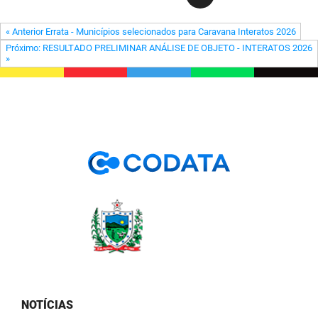
PBGÁS
« Anterior Errata - Municípios selecionados para Caravana Interatos 2026
PB Saúde
Próximo: RESULTADO PRELIMINAR ANÁLISE DE OBJETO - INTERATOS 2026
»
PBTUR
PBPREV
Projeto Cooperar
PROCASE
PROCON
Polícia Militar
Polícia Civil
Rádio Tabajara
NOTÍCIAS